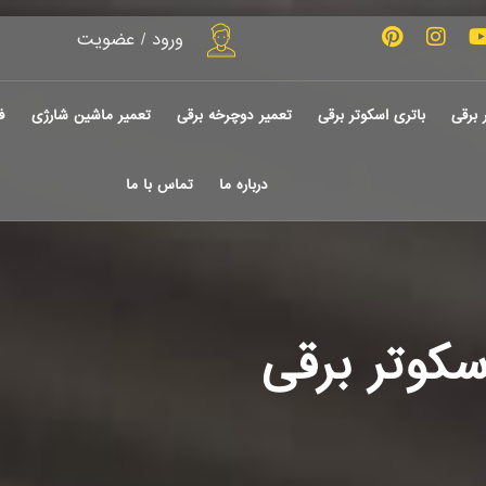
ورود / عضویت
 برقی
باتری اسکوتر برقی
تعمیر دوچرخه برقی
تعمیر ماشین شارژی
ف
درباره ما
تماس با ما
کوتر برقی