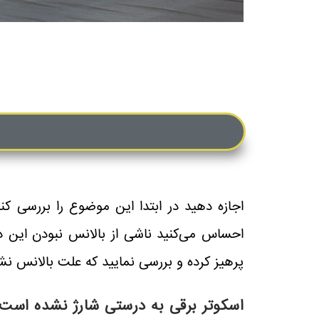
اجازه دهید در ابتدا این موضوع را بررسی ک
احساس می‌کنید ناشی از بالانس نبودن این د
پرهیز کرده و بررسی نمایید که علت بالانس نشدن اسکوتر برقی چیست. به طور 
اسکوتر برقی به درستی شارژ نشده است