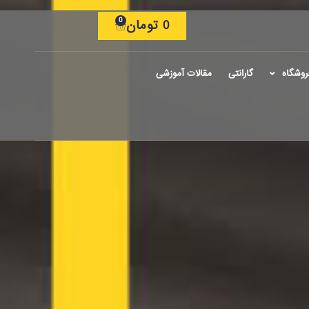
0
0
تومان
روشگاه
گارانتی
مقالات آموزشی