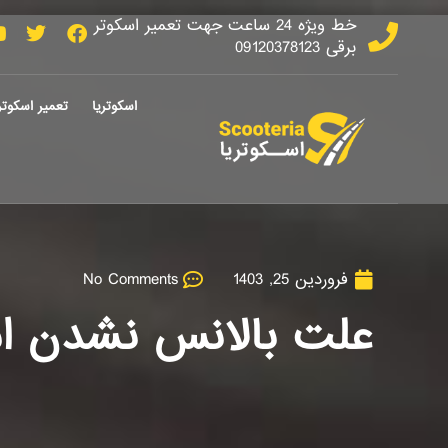
خط ویژه 24 ساعت جهت تعمیر اسکوتر
برقی 09120378123
اسکوتریا
تعمیر اسکوتر
فروردین 25, 1403
No Comments
علت بالانس نشدن اس