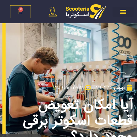
0
بهمن 15, 1402
No Comments
آیا امکان تعویض
قطعات اسکوتر برقی