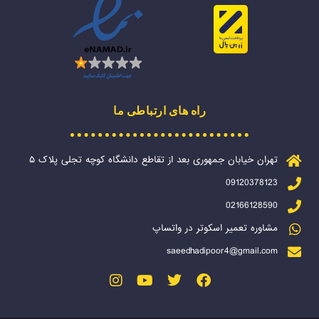
راه های ارتباطی ما
تهران خیابان جمهوری بعد از تقاطع دانشگاه کوچه تجلی پلاک ۵
09120378123
02166128590
مشاوره تعمیر اسکوتر در واتساپ
saeedhadipoor4@gmail.com