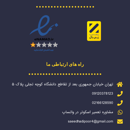
راه های ارتباطی ما
تهران خیابان جمهوری بعد از تقاطع دانشگاه کوچه تجلی پلاک ۵
09120378123
02166128590
مشاوره تعمیر اسکوتر در واتساپ
saeedhadipoor4@gmail.com