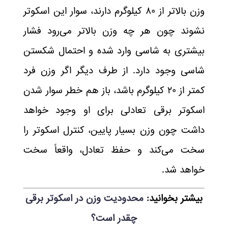
وزن بالاتر از ۸۰ کیلوگرم دارند، سوار این اسکوتر
نشوند چون هر چه وزن بالاتر می‌رود فشار
بیشتری به شاسی وارد شده و احتمال شکستن
شاسی وجود دارد. از طرف دیگر اگر وزن فرد
کمتر از ۲۰ کیلوگرم باشد، باز هم خطر سوار شدن
اسکوتر برقی تعادلی برای او وجود خواهد
داشت چون وزن بسیار پایین، کنترل اسکوتر را
سخت می‌کند و حفظ تعادل، واقعاً سخت
خواهد شد.
بیشتر بخوانید:
محدودیت وزن در اسکوتر برقی
چقدر است؟