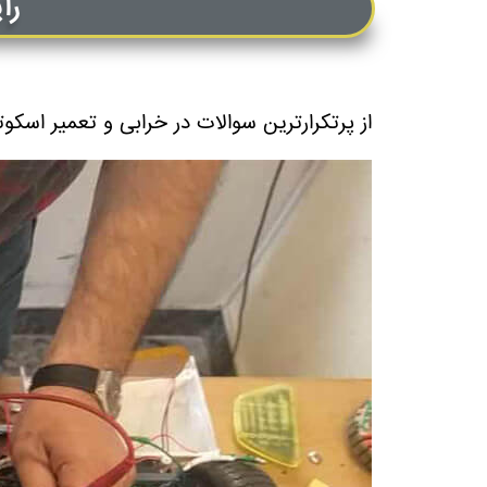
را
از پرتکرارترین سوالات در خرابی و تعمیر اسکوتر