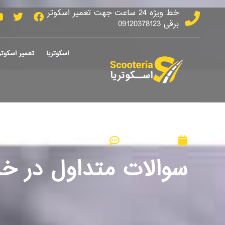
خط ویژه 24 ساعت جهت تعمیر اسکوتر
برقی 09120378123
اسکوتریا
تعمیر اسکوتر
تیر 24, 1402
No Comments
سوالات متداول در خر