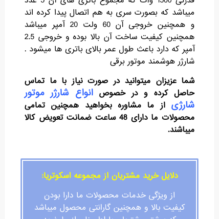
قدرتی 1500 وات که مجموع باتری های آن 5 عدد
میباشد که بصورت سری به هم اتصال پیدا کرده اند
و همچنین خروجی آن 60 ولت 20 آمپر میباشد
همچنین کیفیت ساخت آن بالا بوده و خروجی 2.5
آمپر که دارد باعث طول عمر بالای باتری ها میشود .
شارژر هوشمند موتور برقی
شما عزیزان میتوانید در صورت نیاز با ما تماس
انواع شارژر موتور
حاصل کرده و در خصوص
شارژی
از ما مشاوره بخواهید همچنین تمامی
محصولات ما دارای 48 ساعت ضمانت تعویض کالا
میباشند.
دلایل خرید مشتریان از مجموعه اسکوتریا:
از ویژگی خدمات محصولات ما دارا بودن
کیفیت بالا و همچنین گارانتی محصول میباشد