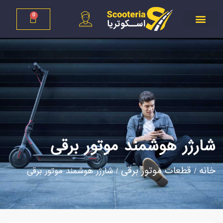
0
شارژر هوشمند موتور برقی
خانه
قطعات موتور برقی
/
/ شارژر هوشمند موتور برقی