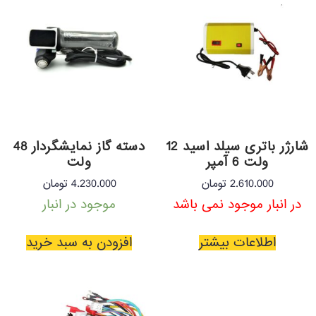
شارژر باتری سیلد اسید 12
دسته گاز نمایشگردار 48
ولت 6 آمپر
ولت
2.610.000
تومان
4.230.000
تومان
در انبار موجود نمی باشد
موجود در انبار
اطلاعات بیشتر
افزودن به سبد خرید