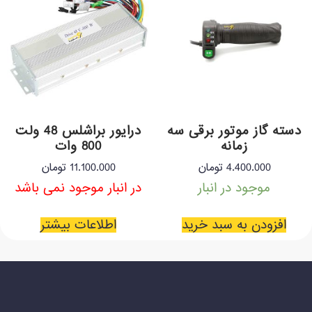
دسته گاز موتور برقی سه
درایور براشلس 48 ولت
زمانه
800 وات
4.400.000
تومان
11.100.000
تومان
موجود در انبار
در انبار موجود نمی باشد
افزودن به سبد خرید
اطلاعات بیشتر