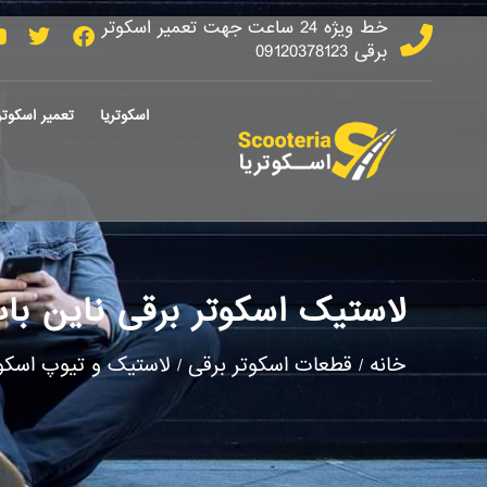
خط ویژه 24 ساعت جهت تعمیر اسکوتر
برقی 09120378123
اسکوتریا
تعمیر اسکوتر
لاستیک اسکوتر برقی ناین با
خانه
قطعات اسکوتر برقی
لاستیک و تیوپ اسکوت
/
/