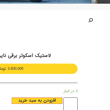
لاستیک اسکوتر برقی نای
3.500.000
توما
2 در انبار
افزودن به سبد خرید