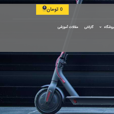
0
0
تومان
روشگاه
گارانتی
مقالات آموزشی