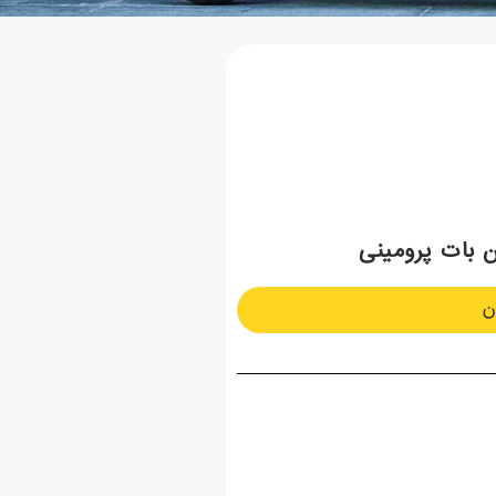
ن بات پرومینی
ن