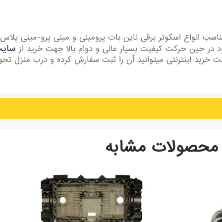
یک اسکوتر برقی ناین بات پرومینی سایز سایز 6.5-65*70 مناسب انواع اسکوتر برقی ناین بات پرومینی و م
سایت
 در حین حرکت کیفیت بسیار عالی و دوام بالا جهت خرید از
 خرید اینترنتی میتوانید آن را ثبت سفارش کرده و درب منزل تح
محصولات مشابه