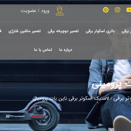
ورود / عضویت
 برقی
باتری اسکوتر برقی
تعمیر دوچرخه برقی
تعمیر ماشین شارژی
ف
درباره ما
تماس با ما
ت پرومینی
ر برقی
/ لاستیک اسکوتر برقی ناین بات پرومینی