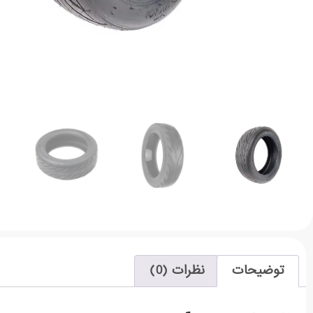
توضیحات
نظرات (0)