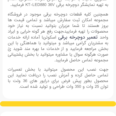
به تهیه نمایشگر دوچرخه برقی KT-LED880 36V فرمایید.
همچنین کلیه قطعات دوچرخه برقی موجود در فروشگاه
مجموعه امکان ثبت سفارش میباشد و تمامی قیمت ها
بروز هستند تا شما عزیزان بتوانید نسبت به نیاز خود
محصولات را تهیه فرمایید،جهت رفع هر گونه خرابی و ایراد
تعمیر دوچرخه برقی
واحد
اسکوتریا آماده ارائه خدمات
به مشتریان گرامی میباشد و میتوانید با هماهنگی با این
بخش مراجعه فرمایید و از خدمات ما بهره مند شوید ئ
صورت هرگونه سوال یا مشاوره میتوانید با بخش پشتیبانی
مجموعه تماس حاصل فرمایید.
جهت نصب این محصول میتوانید با بخش تعمیرات
تماس حاصل کرده و آمزش نصب را دریافت نمایید این
محصول بطور پیش فرض برای درایور های 36 ولت با
توان 25 وات و 350 وات طراحی و تولید شده است.