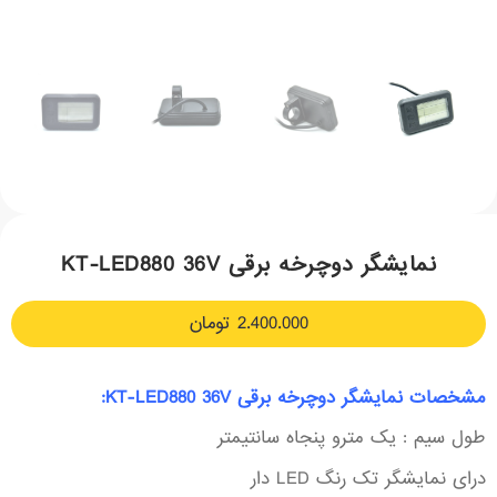
نمایشگر دوچرخه برقی KT-LED880 36V
2.400.000
تومان
مشخصات نمایشگر دوچرخه برقی KT-LED880 36V:
طول سیم : یک مترو پنجاه سانتیمتر
درای نمایشگر تک رنگ LED دار