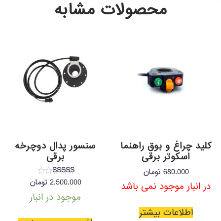
محصولات مشابه
کلید چراغ و بوق راهنما
سنسور پدال دوچرخه
اسکوتر برقی
برقی
680.000
تومان
نمره
2.500.000
تومان
در انبار موجود نمی باشد
5.00
از 5
موجود در انبار
اطلاعات بیشتر