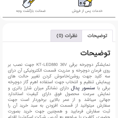
خدمات پس از فروش
ضمانت بازگشت وجه
توضیحات
نظرات (0)
توضیحات
نمایشگر دوچرخه برقی KT-LED880 36V جهت نصب بر
روی فرمان دوچرخه و مدریت قسمت الکترونیکی آن درای
سه کلید جهت روشن/خاموش کردن تغییر حالت های
پیمایش تنظیم و انتخاب جهت استفاده اهرم گاز دوچرخه
سنسور پدال
برقی با
دارای نشانگر میزان شارژ باتری و
نمایش سرعت محصول فوق دارای کیفیت استاندارد
جهانی میباشد و از عمر بالایی برخوردار است جهت
سفارش میتوانید از قسمت افزودن به سبد خرید آن را
ثبت سفارش فرمایید و همچنین جهت خرید بصورت
حضوری کافیت با مراجعه بع آدرس شرکت اسکوتریا اقدام