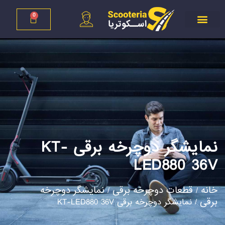
0
نمایشگر دوچرخه برقی KT-
LED880 36V
خانه
قطعات دوچرخه برقی
نمایشگر دوچرخه
/
/
برقی
/ نمایشگر دوچرخه برقی KT-LED880 36V