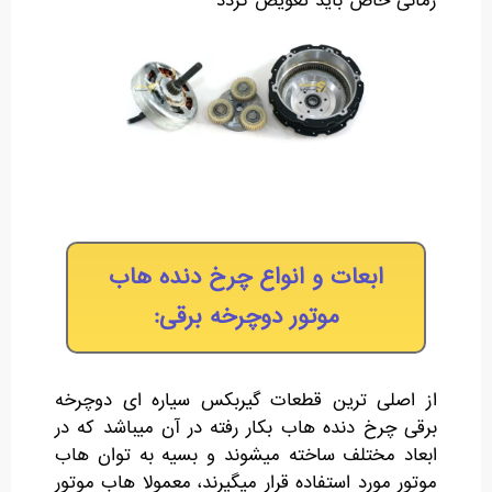
زمانی خاص باید تعویض گردد
ابعات و انواع چرخ دنده هاب
موتور دوچرخه برقی:
از اصلی ترین قطعات گیربکس سیاره ای دوچرخه
برقی چرخ دنده هاب بکار رفته در آن میباشد که در
ابعاد مختلف ساخته میشوند و بسیه به توان هاب
موتور مورد استفاده قرار میگیرند، معمولا هاب موتور