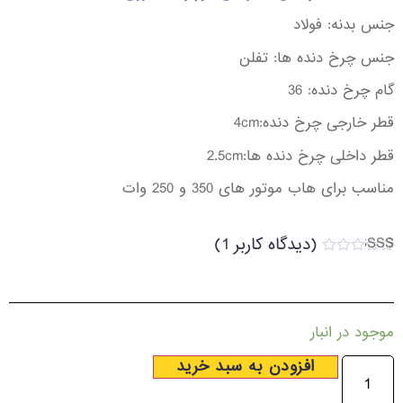
جنس بدنه: فولاد
جنس چرخ دنده ها: تفلن
گام چرخ دنده: 36
قطر خارجی چرخ دنده:4cm
قطر داخلی چرخ دنده ها:2.5cm
مناسب برای هاب موتور های 350 و 250 وات
(دیدگاه کاربر
1
)
1
امتیاز
2.00
از 5
امتیاز
مشتری
موجود در انبار
افزودن به سبد خرید