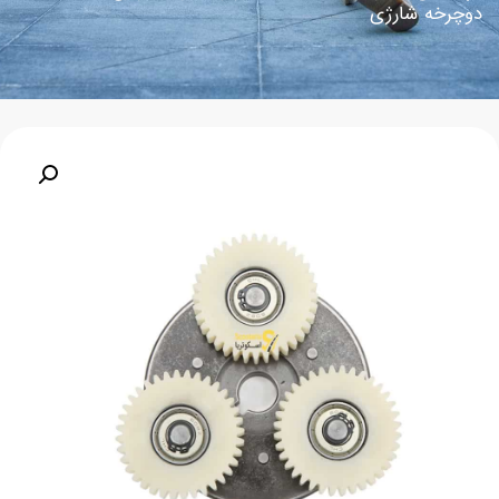
دوچرخه شارژی