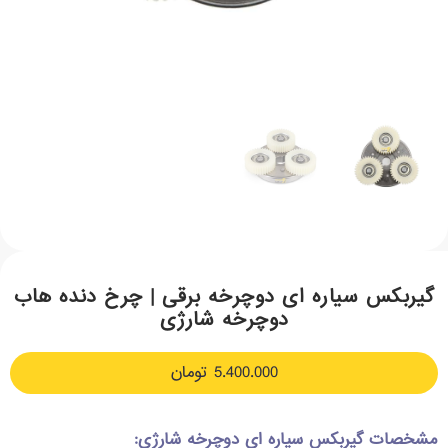
گیربکس سیاره ای دوچرخه برقی | چرخ دنده هاب
دوچرخه شارژی
5.400.000
تومان
مشخصات گیربکس سیاره ای دوچرخه شارژی: