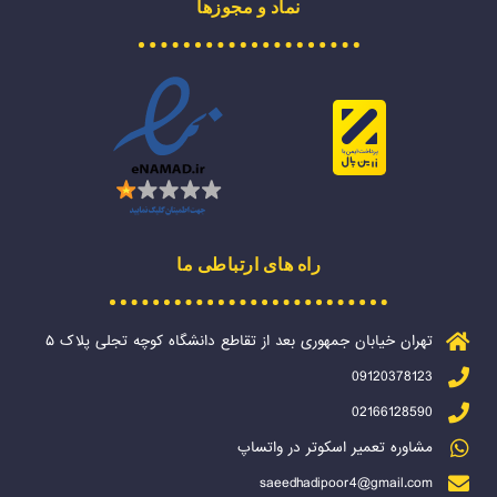
نماد و مجوزها
راه های ارتباطی ما
تهران خیابان جمهوری بعد از تقاطع دانشگاه کوچه تجلی پلاک ۵
09120378123
02166128590
مشاوره تعمیر اسکوتر در واتساپ
saeedhadipoor4@gmail.com