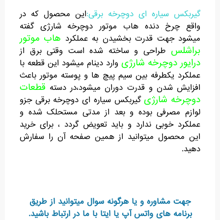
گیربکس سیاره ای دوچرخه برقی:
این محصول که در
واقع چرخ دنده هاب موتور دوچرخه شارژی گفته
هاب موتور
میشود جهت قدرت بخشیدن به عملکرد
براشلس
طراحی و ساخته شده است وقتی برق از
درایور دوچرخه شارژی
وارد دینام میشود این قطعه با
عملکرد یکطرفه بین سیم پیچ ها و پوسته موتور باعث
قطعات
افزایش شدن و قدرت دوران میشود،در دسته
دوچرخه شارژی
گیربکس سیاره ای دوچرخه برقی جزو
لوازم مصرفی بوده و بعد از مدتی مستحلک شده و
عملکرد خوبی ندارد و باید تعویض گردد ، برای خرید
این محصول میتوانید از همین صفحه آن را سفارش
دهید.
جهت مشاوره و یا هرگونه سوال میتوانید از طریق
برنامه های واتس آپ یا ایتا با ما در ارتباط باشید.