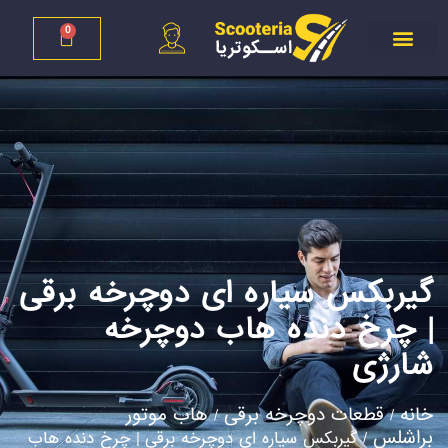
0
گیربکس سیاره ای دوچرخه برقی
| چرخ دنده هاب دوچرخه
شارژی
خانه
قطعات دوچرخه برقی
هاب موتور
/
/
براشلس
/ گیربکس سیاره ای دوچرخه برقی | چرخ دنده هاب