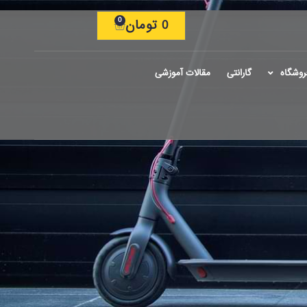
0
0
تومان
روشگاه
گارانتی
مقالات آموزشی