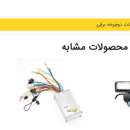
ت دوچرخه برقی
محصولات مشابه