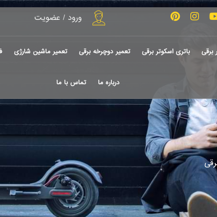
ورود / عضویت
 برقی
باتری اسکوتر برقی
تعمیر دوچرخه برقی
تعمیر ماشین شارژی
ف
درباره ما
تماس با ما
رقی