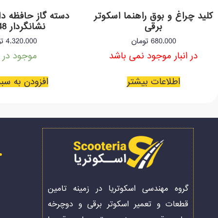
کلید چراغ و بوق راهنما اسکوتر
دسته گاز حافظه دا
برقی
نشانگردار 48 ولت
680.000
تومان
4.320.000
تو
در انبار موجود نمی باشد
موجود در ان
اطلاعات بیشتر
افزودن به سب
گروه مهندسی اسکوتریا در زمینه تامین
قطعات و تعمیر اسکوتر برقی و دوچرخه