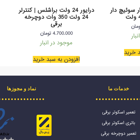
ر سوئیچ دار
درایور 24 ولت براشلس | کنترلر
24 ولت 350 وات دوچرخه
برقی
مان
4.700.000
تومان
بار
موجود در انبار
د خرید
افزودن به سبد خرید
خدمات ما
نماد و مجوزها
تعمیر اسکوتر برقی
باتری اسکوتر برقی
تعمیر دوچرخه برقی