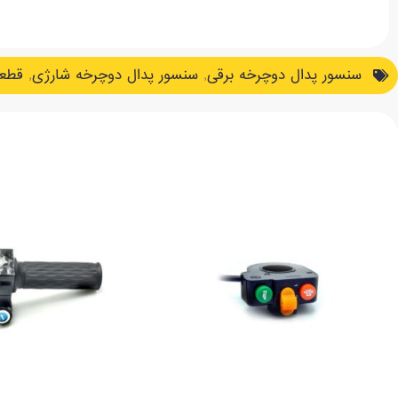
سنسور پدال دوچرخه برقی
,
سنسور پدال دوچرخه شارژی
,
قطعا