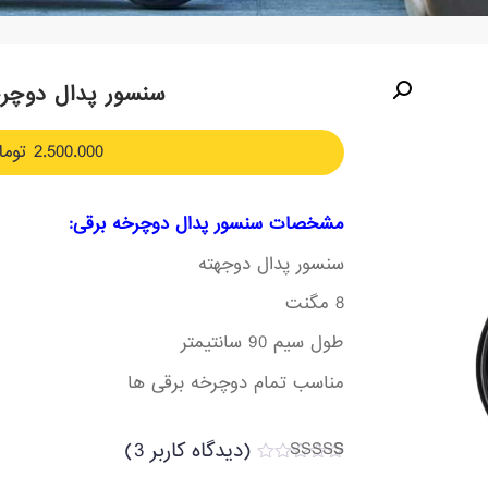
سنسور پدال دوچرخ
2.500.000
توما
مشخصات سنسور پدال دوچرخه برقی:
سنسور پدال دوجهته
8 مگنت
طول سیم 90 سانتیمتر
مناسب تمام دوچرخه برقی ها
(دیدگاه کاربر
3
)
3
امتیاز
5.00