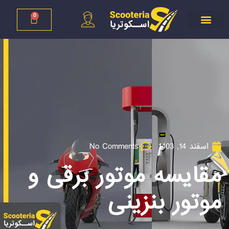
0
اسفند 14, 1403
No Comments
مقایسه موتور برقی و
موتور بنزینی