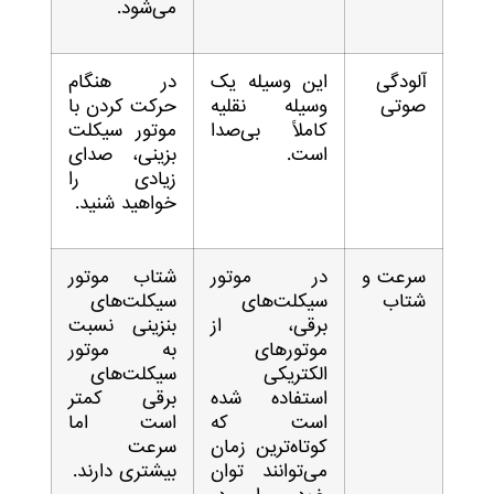
می‌شود.
آلودگی
این وسیله یک
در هنگام
صوتی
وسیله نقلیه
حرکت کردن با
کاملاً بی‌صدا
موتور سیکلت
است.
بزینی، صدای
زیادی را
خواهید شنید.
سرعت و
در موتور
شتاب موتور
شتاب
سیکلت‌های
سیکلت‌های
برقی، از
بنزینی نسبت
موتورهای
به موتور
الکتریکی
سیکلت‌های
استفاده شده
برقی کمتر
است که
است اما
کوتاه‌ترین زمان
سرعت
می‌توانند توان
بیشتری دارند.