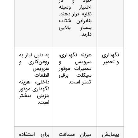
خود را در
اختیار وسیله
نقلیه قرار دهند.
بنابراین شتاب
بسیار بالایی
دارند.
نگهداری
هزینه نگهداری،
به دلیل نیاز به
و تعمیر
سرویس و
روغن‌کاری و
تعمیرات موتور
سرویس
سیکلت برقی
قطعات
کمتر است.
داخلی، هزینه
نگهداری موتور
بنزینی بیشتر
است.
پیمایش
میزان مسافت
برای استفاده