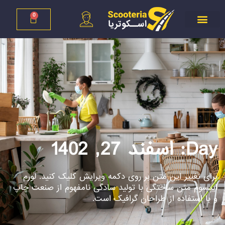
0
Day: اسفند 27, 1402
برای تغییر این متن بر روی دکمه ویرایش کلیک کنید. لورم
ایپسوم متن ساختگی با تولید سادگی نامفهوم از صنعت چاپ
و با استفاده از طراحان گرافیک است.