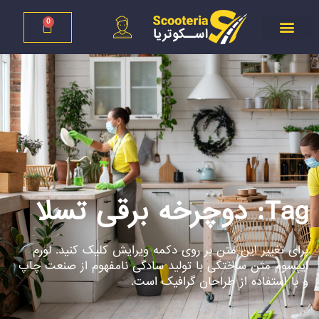
0
Tag: دوچرخه برقی تسلا
برای تغییر این متن بر روی دکمه ویرایش کلیک کنید. لورم
ایپسوم متن ساختگی با تولید سادگی نامفهوم از صنعت چاپ
و با استفاده از طراحان گرافیک است.