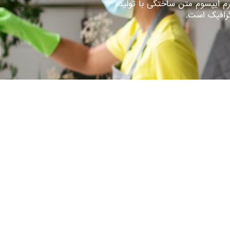
رم ایپسوم متن ساختگی با تولید
گرافیک است.