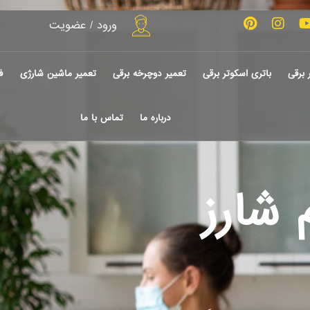
ورود / عضویت
 برقی
باتری اسکوتر برقی
تعمیر دوچرخه برقی
تعمیر ماشین شارژی
ف
درباره ما
تماس با ما
م شارز