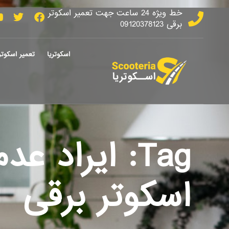
خط ویژه 24 ساعت جهت تعمیر اسکوتر
برقی 09120378123
اسکوتریا
تعمیر اسکوتر
Tag: ایراد عد
اسکوتر برقی