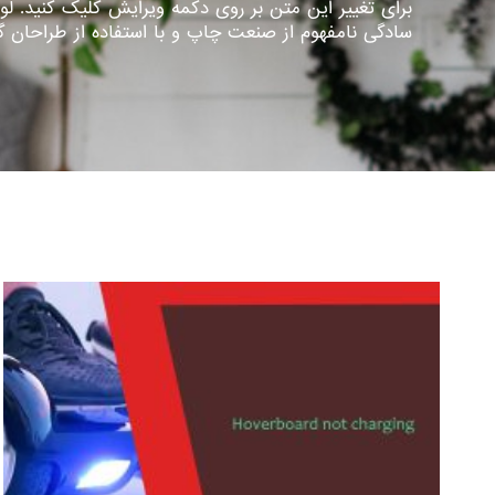
برای تغییر این متن بر روی دکمه ویرایش کلیک کنید. لو
سادگی نامفهوم از صنعت چاپ و با استفاده از طراحان 