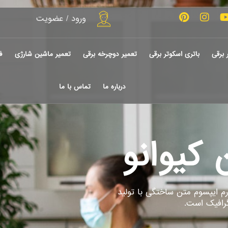
ورود / عضویت
 برقی
باتری اسکوتر برقی
تعمیر دوچرخه برقی
تعمیر ماشین شارژی
ف
درباره ما
تماس با ما
رم ایپسوم متن ساختگی با تولید
گرافیک است.