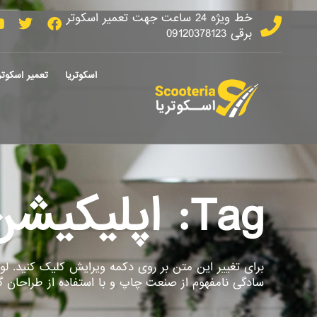
خط ویژه 24 ساعت جهت تعمیر اسکوتر
برقی 09120378123
اسکوتریا
تعمیر اسکوتر
Tag: اپلیکیشن کیوانو
برای تغییر این متن بر روی دکمه ویرایش کلیک کنید. لو
سادگی نامفهوم از صنعت چاپ و با استفاده از طراحان 