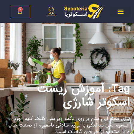
0
Tag: آموزش ریست
اسکوتر شارژی
برای تغییر این متن بر روی دکمه ویرایش کلیک کنید. لورم
ایپسوم متن ساختگی با تولید سادگی نامفهوم از صنعت چاپ
و با استفاده از طراحان گرافیک است.