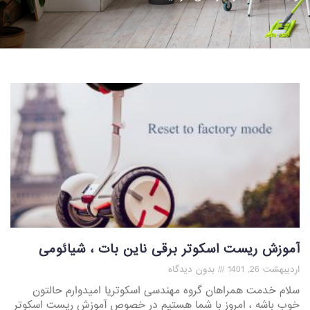
آموزش ریست اسکوتر برقی ناین بات ، شیائومی
اردیبهشت 26, 1401
بدون دیدگاه
سلام خدمت همراهان گروه مهندسی اسکوتریا امیدوارم حالتون
خوب باشه ، امروز با شما هستیم در خصوص آموزش ریست اسکوتر