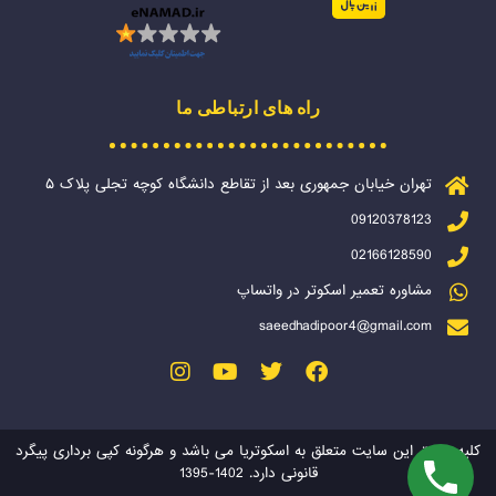
راه های ارتباطی ما
تهران خیابان جمهوری بعد از تقاطع دانشگاه کوچه تجلی پلاک ۵
09120378123
02166128590
مشاوره تعمیر اسکوتر در واتساپ
saeedhadipoor4@gmail.com
کلیه حقوق این سایت متعلق به اسکوتریا می باشد و هرگونه کپی برداری پیگرد
قانونی دارد. 1402-1395