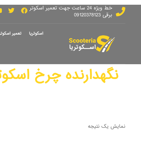
خط ویژه 24 ساعت جهت تعمیر اسکوتر
برقی 09120378123
اسکوتریا
تعمیر اسکوتر
نگهدارنده چرخ اسکوت
نمایش یک نتیجه