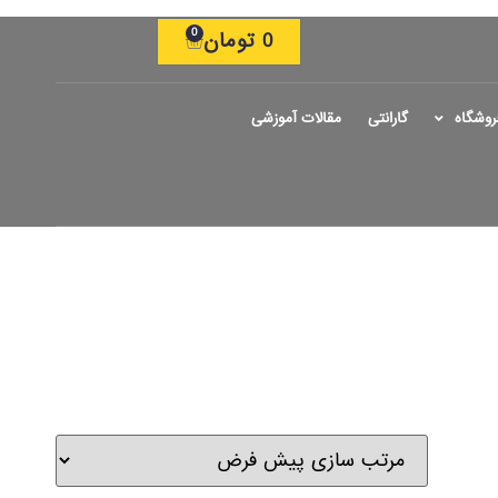
0
0
تومان
روشگاه
گارانتی
مقالات آموزشی