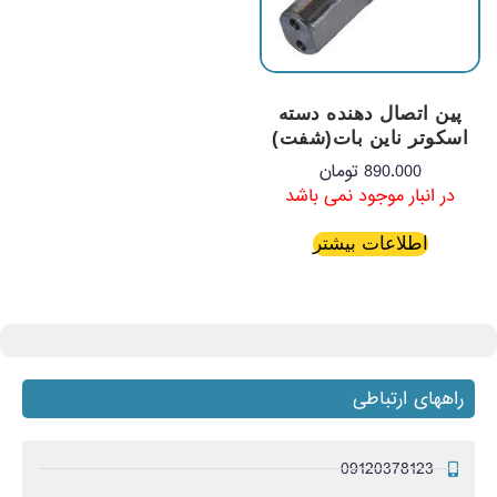
پین اتصال دهنده دسته
اسکوتر ناین بات(شفت)
890.000
تومان
در انبار موجود نمی باشد
اطلاعات بیشتر
راههای ارتباطی
09120378123