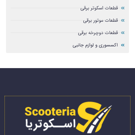
قطعات اسکوتر برقی
قطعات موتور برقی
قطعات دوچرخه برقی
اکسسوری و لوازم جانبی