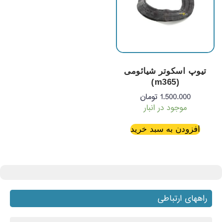
تیوپ اسکوتر شیائومی
(m365)
1.500.000
تومان
موجود در انبار
افزودن به سبد خرید
راههای ارتباطی