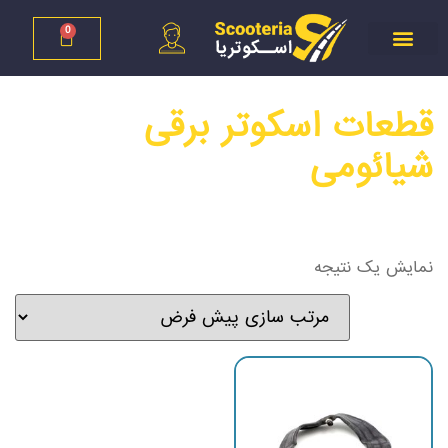
0
قطعات اسکوتر برقی
شیائومی
نمایش یک نتیجه