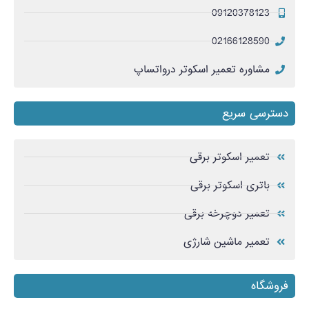
09120378123
02166128590
مشاوره تعمیر اسکوتر درواتساپ
دسترسی سریع
تعمیر اسکوتر برقی
باتری اسکوتر برقی
تعمیر دوچرخه برقی
تعمیر ماشین شارژی
فروشگاه