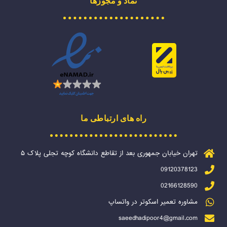
نماد و مجوزها
راه های ارتباطی ما
تهران خیابان جمهوری بعد از تقاطع دانشگاه کوچه تجلی پلاک ۵
09120378123
02166128590
مشاوره تعمیر اسکوتر در واتساپ
saeedhadipoor4@gmail.com