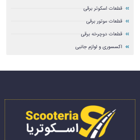
قطعات اسکوتر برقی
قطعات موتور برقی
قطعات دوچرخه برقی
اکسسوری و لوازم جانبی