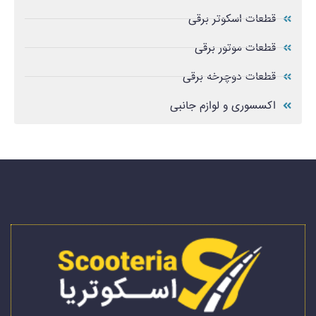
قطعات اسکوتر برقی
قطعات موتور برقی
قطعات دوچرخه برقی
اکسسوری و لوازم جانبی