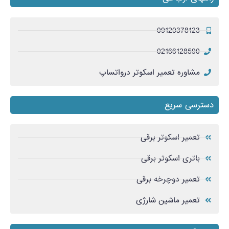
09120378123
02166128590
مشاوره تعمیر اسکوتر درواتساپ
دسترسی سریع
تعمیر اسکوتر برقی
باتری اسکوتر برقی
تعمیر دوچرخه برقی
تعمیر ماشین شارژی