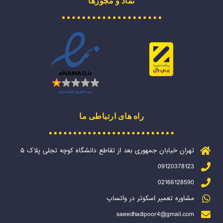
نماد و مجوزها
راه های ارتباطی ما
تهران خیابان جمهوری بعد از تقاطع دانشگاه کوچه تجلی پلاک ۵
09120378123
02166128590
مشاوره تعمیر اسکوتر در واتساپ
saeedhadipoor4@gmail.com