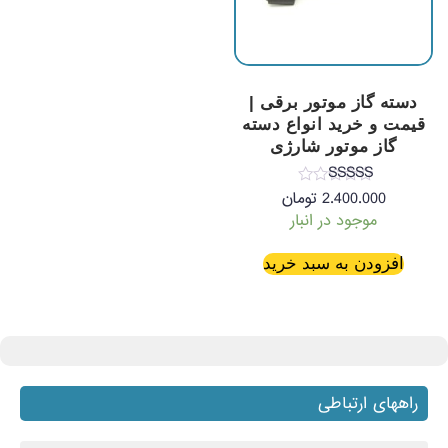
دسته گاز موتور برقی |
قیمت و خرید انواع دسته
گاز موتور شارژی
نمره
2.400.000
تومان
4.85
موجود در انبار
از 5
افزودن به سبد خرید
راههای ارتباطی