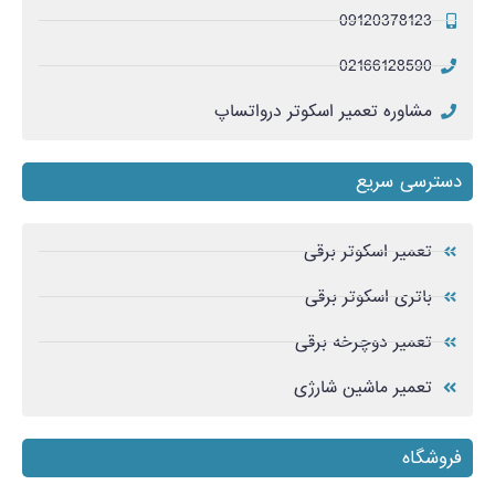
09120378123
02166128590
مشاوره تعمیر اسکوتر درواتساپ
دسترسی سریع
تعمیر اسکوتر برقی
باتری اسکوتر برقی
تعمیر دوچرخه برقی
تعمیر ماشین شارژی
فروشگاه