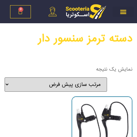
0
دسته ترمز سنسور دار
نمایش یک نتیجه