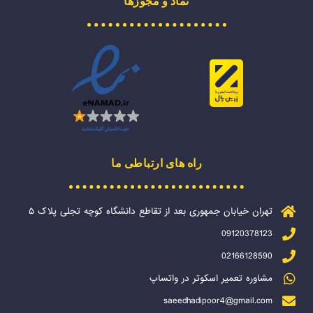
نماد و مجوزها
راه های ارتباطی ما
تهران خیابان جمهوری بعد از تقاطع دانشگاه کوچه تجلی پلاک ۵
09120378123
02166128590
مشاوره تعمیر اسکوتر در واتساپ
saeedhadipoor4@gmail.com