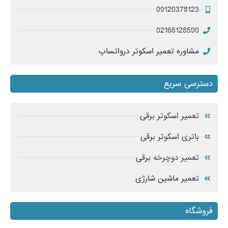
09120378123
02166128590
مشاوره تعمیر اسکوتر درواتساپ
دسترسی سریع
تعمیر اسکوتر برقی
باتری اسکوتر برقی
تعمیر دوچرخه برقی
تعمیر ماشین شارژی
فروشگاه