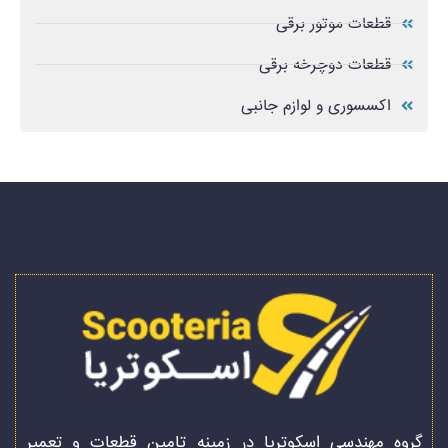
قطعات موتور برقی
قطعات دوچرخه برقی
اکسسوری و لوازم جانبی
گروه مهندسی اسکوتریا در زمینه تامین قطعات و تعمیر