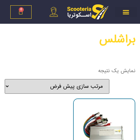
0
براشلس
نمایش یک نتیجه