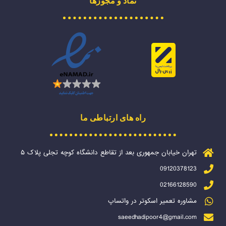
نماد و مجوزها
راه های ارتباطی ما
تهران خیابان جمهوری بعد از تقاطع دانشگاه کوچه تجلی پلاک ۵
09120378123
02166128590
مشاوره تعمیر اسکوتر در واتساپ
saeedhadipoor4@gmail.com