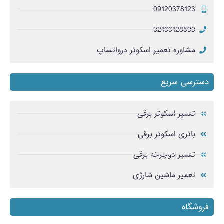
09120378123
02166128590
مشاوره تعمیر اسکوتر درواتساپ
دسترسی سریع
تعمیر اسکوتر برقی
باتری اسکوتر برقی
تعمیر دوچرخه برقی
تعمیر ماشین شارژی
فروشگاه