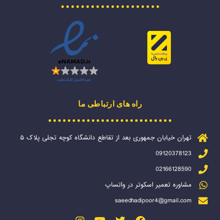
راه های ارتباطی ما
تهران خیابان جمهوری بعد از تقاطع دانشگاه کوچه تجلی پلاک ۵
09120378123
02166128590
مشاوره تعمیر اسکوتر در واتساپ
saeedhadipoor4@gmail.com