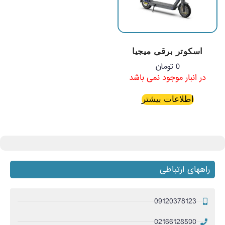
اسکوتر برقی میجیا
0
تومان
در انبار موجود نمی باشد
اطلاعات بیشتر
راههای ارتباطی
09120378123
02166128590