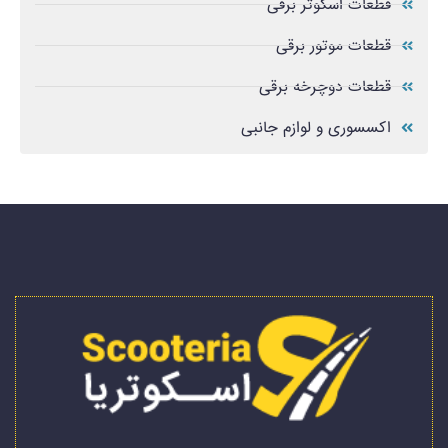
قطعات اسکوتر برقی
قطعات موتور برقی
قطعات دوچرخه برقی
اکسسوری و لوازم جانبی