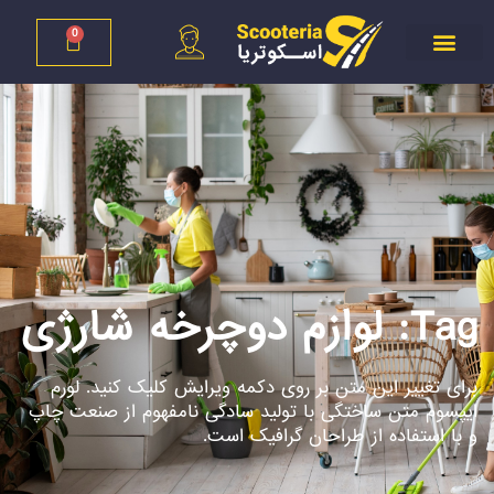
0
Tag: لوازم دوچرخه شارژی
برای تغییر این متن بر روی دکمه ویرایش کلیک کنید. لورم
ایپسوم متن ساختگی با تولید سادگی نامفهوم از صنعت چاپ
و با استفاده از طراحان گرافیک است.