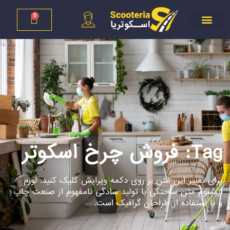
0
Tag: فروش چرخ اسکوتر
برای تغییر این متن بر روی دکمه ویرایش کلیک کنید. لورم
ایپسوم متن ساختگی با تولید سادگی نامفهوم از صنعت چاپ
و با استفاده از طراحان گرافیک است.