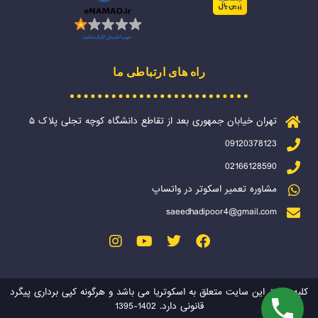
راه های ارتباطی ما
تهران خیابان جمهوری بعد از تقاطع دانشگاه کوچه تجلی پلاک ۵
09120378123
02166128590
مشاوره تعمیر اسکوتر در واتساپ
saeedhadipoor4@gmail.com
کلیه حقوق این سایت متعلق به اسکوتریا می باشد و هرگونه کپی برداری پیگرد
قانونی دارد. 1402-1395