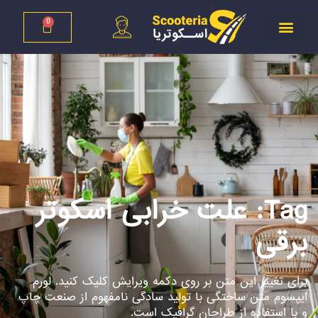
0
Tag: علت خرابی اسکوتر
برقی
برای تغییر این متن بر روی دکمه ویرایش کلیک کنید. لورم
ایپسوم متن ساختگی با تولید سادگی نامفهوم از صنعت چاپ
و با استفاده از طراحان گرافیک است.