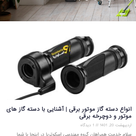
انواع دسته گاز موتور برقی | آشنایی با دسته گاز های
موتور و دوچرخه برقی
اردیبهشت 20, 1401
1 دیدگاه
سلام خدمت همراهان گروه مهندسی اسکوتریا در اینجا با شما