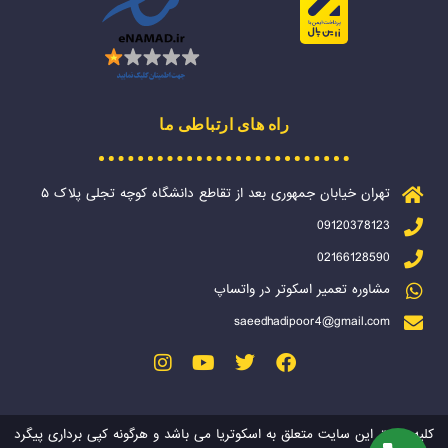
راه های ارتباطی ما
تهران خیابان جمهوری بعد از تقاطع دانشگاه کوچه تجلی پلاک ۵
09120378123
02166128590
مشاوره تعمیر اسکوتر در واتساپ
saeedhadipoor4@gmail.com
کلیه حقوق این سایت متعلق به اسکوتریا می باشد و هرگونه کپی برداری پیگرد