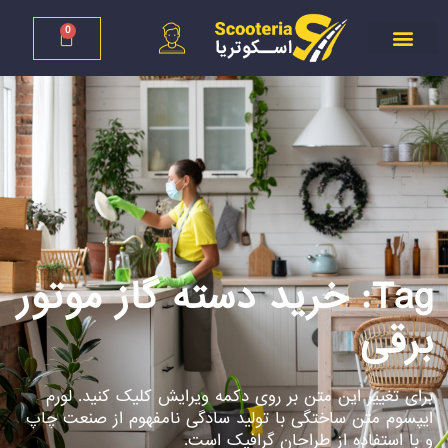
0
Tag: خرید دسته گاز موتور
برقی
برای تغییر این متن بر روی دکمه ویرایش کلیک کنید. لورم
ایپسوم متن ساختگی با تولید سادگی نامفهوم از صنعت چاپ
و با استفاده از طراحان گرافیک است.