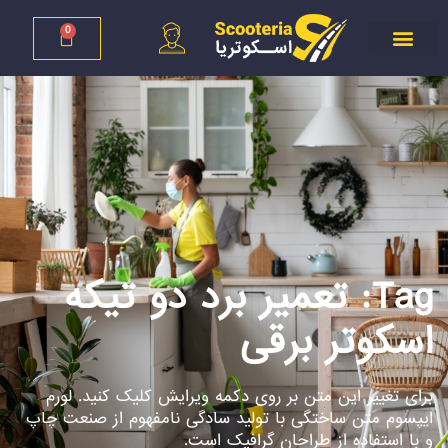
0
Tag: تعمیر برد دو تیکه
اسکوتر برقی
برای تغییر این متن بر روی دکمه ویرایش کلیک کنید. لورم
ایپسوم متن ساختگی با تولید سادگی نامفهوم از صنعت چاپ
و با استفاده از طراحان گرافیک است.