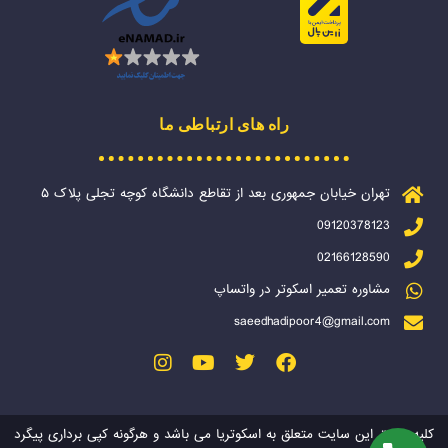
راه های ارتباطی ما
تهران خیابان جمهوری بعد از تقاطع دانشگاه کوچه تجلی پلاک ۵
09120378123
02166128590
مشاوره تعمیر اسکوتر در واتساپ
saeedhadipoor4@gmail.com
کلیه حقوق این سایت متعلق به اسکوتریا می باشد و هرگونه کپی برداری پیگرد