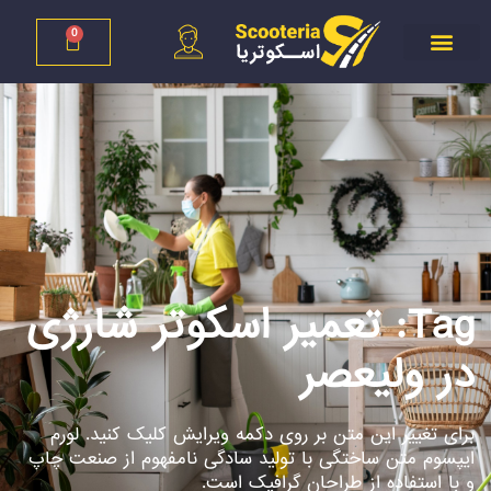
0
Tag: تعمیر اسکوتر شارژی
در ولیعصر
برای تغییر این متن بر روی دکمه ویرایش کلیک کنید. لورم
ایپسوم متن ساختگی با تولید سادگی نامفهوم از صنعت چاپ
و با استفاده از طراحان گرافیک است.