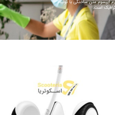
رم ایپسوم متن ساختگی با تولید
گرافیک است.