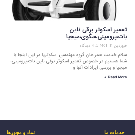
تعمیر اسکوتر برقی ناین
بات،پرومینی،سگوی،میجیا
فروردین 11, 1401
4 دیدگاه
سلام خدمت همراهان گروه مهندسی اسکوتریا در این اینجا با
شما هستیم در خصوص تعمیر اسکوتر برقی ناین بات،پرومینی،
میجیا و بررسی ایرادات آنها و
Read More »
خدمات ما
نماد و مجوزها