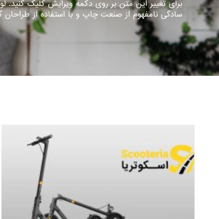
برای تغییر این متن بر روی دکمه ویرایش کلیک کنید. لو
سادگی نامفهوم از صنعت چاپ و با استفاده از طراحان 