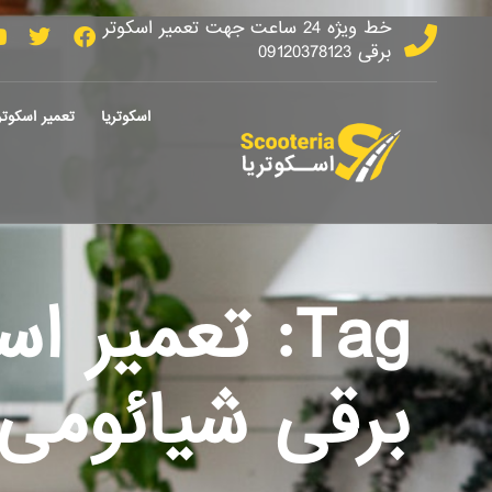
خط ویژه 24 ساعت جهت تعمیر اسکوتر
برقی 09120378123
اسکوتریا
تعمیر اسکوتر
Tag: تعمیر ا
برقی شیائومی